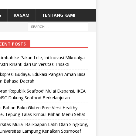
G
RAGAM
TENTANG KAMI
CENT POSTS
Limbah ke Pakan Lele, Ini Inovasi Mikroalga
Astri Rinanti dari Universitas Trisakti
Ekspresi Budaya, Edukasi Pangan Aman Bisa
m Bahasa Daerah
ran ‘Republik Seafood’ Mulai Ekspansi, IKEA
MSC Dukung Seafood Berkelanjutan
 Bahan Baku Gluten Free Versi Healthy
e, Tepung Talas Kimpul Pilihan Menu Sehat
rsitas Mulia–Balikpapan Latih Olah Singkong,
Universitas Lampung Kenalkan Sosmocaf