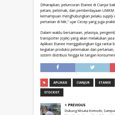
Diharapkan, peluncuran Etanee di Cianjur b
petani, peternak, dan pemberdayaan UMKM di 
kemampuan menghubungkan pelaku
supply
d
pertanian di hilir,” ujar Cecep yang juga prakt
Dalam waktu bersamaan, jelasnya, pengemban
transporter (ojek) yang akan melakukan jas
Aplikasi Etanee menggabungkan tiga rantai bis
kegiatan produksi peternakan dan pertanian,
sistem distribusi hingga ke tangan konsumen ak
APLIKASI
CIANJUR
ETANEE
STOCKIST
PREVIOUS
Dukung Wisata Komodo, Sampa