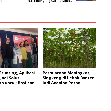
kan
Laut Timor yang Salah Alamat?
tunting, Aplikasi
Permintaan Meningkat,
Jadi Solusi
Singkong di Lebak Banten
n untuk Bayi dan
Jadi Andalan Petani