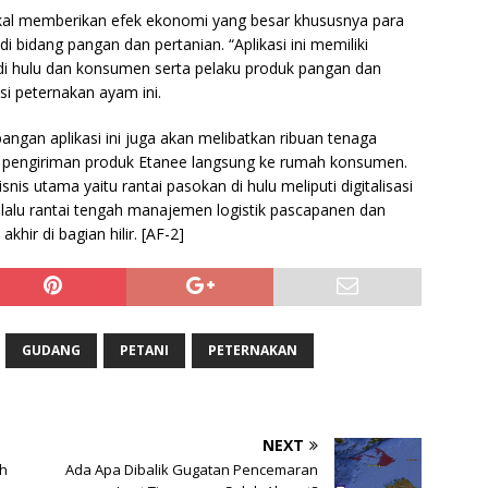
akal memberikan efek ekonomi yang besar khususnya para
bidang pangan dan pertanian. “Aplikasi ini memiliki
i hulu dan konsumen serta pelaku produk pangan dan
isi peternakan ayam ini.
gan aplikasi ini juga akan melibatkan ribuan tenaga
a pengiriman produk Etanee langsung ke rumah konsumen.
nis utama yaitu rantai pasokan di hulu meliputi digitalisasi
 lalu rantai tengah manajemen logistik pascapanen dan
hir di bagian hilir. [AF-2]
GUDANG
PETANI
PETERNAKAN
NEXT
h
Ada Apa Dibalik Gugatan Pencemaran