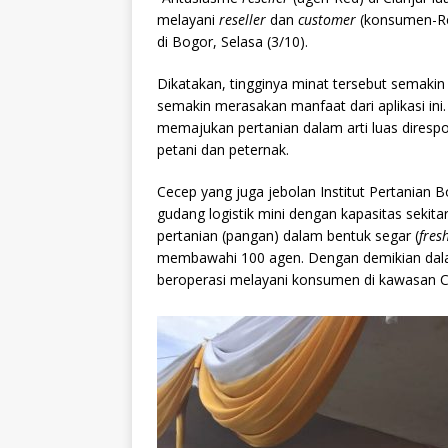
melayani
reseller
dan
customer
(konsumen-Re
di Bogor, Selasa (3/10).
Dikatakan, tingginya minat tersebut semak
semakin merasakan manfaat dari aplikasi in
memajukan pertanian dalam arti luas diresp
petani dan peternak.
Cecep yang juga jebolan Institut Pertanian 
gudang logistik mini dengan kapasitas sekitar
pertanian (pangan) dalam bentuk segar (
fres
membawahi 100 agen. Dengan demikian dala
beroperasi melayani konsumen di kawasan Ci