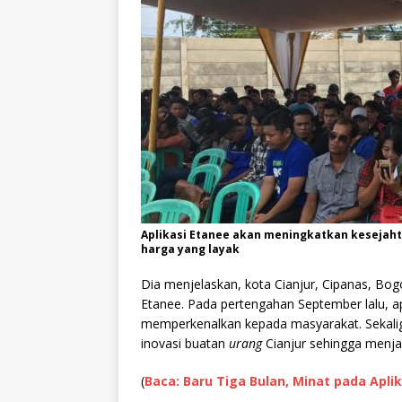
Aplikasi Etanee akan meningkatkan kesejah
harga yang layak
Dia menjelaskan, kota Cianjur, Cipanas, Bo
Etanee. Pada pertengahan September lalu, apl
memperkenalkan kepada masyarakat. Sekali
inovasi buatan
urang
Cianjur sehingga menjad
(
Baca: Baru Tiga Bulan, Minat pada Apl