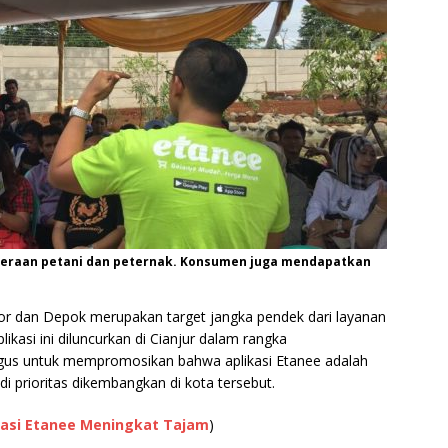
teraan petani dan peternak. Konsumen juga mendapatkan
gor dan Depok merupakan target jangka pendek dari layanan
ikasi ini diluncurkan di Cianjur dalam rangka
gus untuk mempromosikan bahwa aplikasi Etanee adalah
i prioritas dikembangkan di kota tersebut.
ikasi Etanee Meningkat Tajam
)