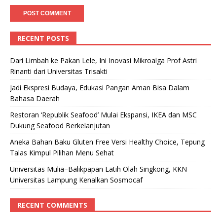
RECENT POSTS
Dari Limbah ke Pakan Lele, Ini Inovasi Mikroalga Prof Astri
Rinanti dari Universitas Trisakti
Jadi Ekspresi Budaya, Edukasi Pangan Aman Bisa Dalam
Bahasa Daerah
Restoran ‘Republik Seafood’ Mulai Ekspansi, IKEA dan MSC
Dukung Seafood Berkelanjutan
Aneka Bahan Baku Gluten Free Versi Healthy Choice, Tepung
Talas Kimpul Pilihan Menu Sehat
Universitas Mulia–Balikpapan Latih Olah Singkong, KKN
Universitas Lampung Kenalkan Sosmocaf
RECENT COMMENTS