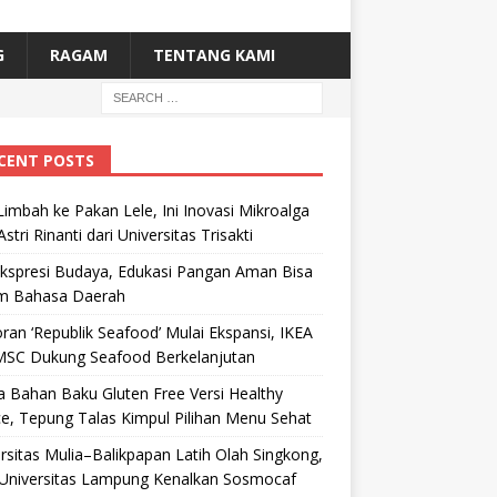
G
RAGAM
TENTANG KAMI
CENT POSTS
Limbah ke Pakan Lele, Ini Inovasi Mikroalga
Astri Rinanti dari Universitas Trisakti
Ekspresi Budaya, Edukasi Pangan Aman Bisa
m Bahasa Daerah
ran ‘Republik Seafood’ Mulai Ekspansi, IKEA
MSC Dukung Seafood Berkelanjutan
 Bahan Baku Gluten Free Versi Healthy
e, Tepung Talas Kimpul Pilihan Menu Sehat
rsitas Mulia–Balikpapan Latih Olah Singkong,
Universitas Lampung Kenalkan Sosmocaf