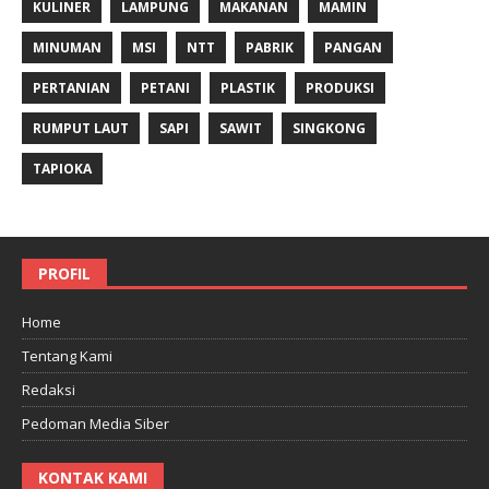
KULINER
LAMPUNG
MAKANAN
MAMIN
MINUMAN
MSI
NTT
PABRIK
PANGAN
PERTANIAN
PETANI
PLASTIK
PRODUKSI
RUMPUT LAUT
SAPI
SAWIT
SINGKONG
TAPIOKA
PROFIL
Home
Tentang Kami
Redaksi
Pedoman Media Siber
KONTAK KAMI