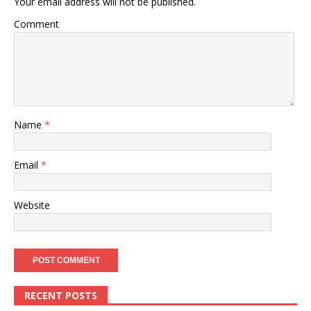
Your email address will not be published.
Comment
Name
*
Email
*
Website
RECENT POSTS