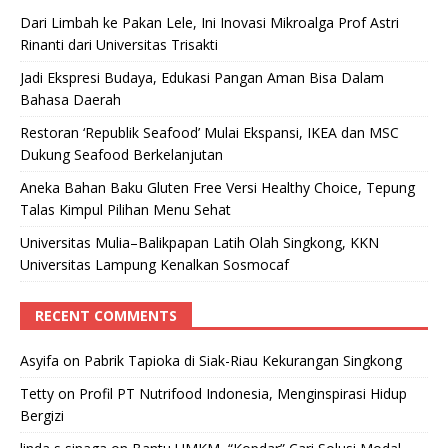
Dari Limbah ke Pakan Lele, Ini Inovasi Mikroalga Prof Astri
Rinanti dari Universitas Trisakti
Jadi Ekspresi Budaya, Edukasi Pangan Aman Bisa Dalam
Bahasa Daerah
Restoran ‘Republik Seafood’ Mulai Ekspansi, IKEA dan MSC
Dukung Seafood Berkelanjutan
Aneka Bahan Baku Gluten Free Versi Healthy Choice, Tepung
Talas Kimpul Pilihan Menu Sehat
Universitas Mulia–Balikpapan Latih Olah Singkong, KKN
Universitas Lampung Kenalkan Sosmocaf
RECENT COMMENTS
Asyifa
on
Pabrik Tapioka di Siak-Riau Kekurangan Singkong
Tetty
on
Profil PT Nutrifood Indonesia, Menginspirasi Hidup
Bergizi