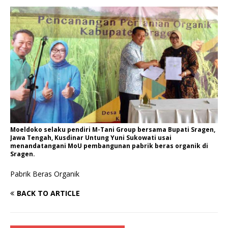
Moeldoko selaku pendiri M-Tani Group bersama Bupati Sragen,
Jawa Tengah, Kusdinar Untung Yuni Sukowati usai
menandatangani MoU pembangunan pabrik beras organik di
Sragen.
Pabrik Beras Organik
BACK TO ARTICLE