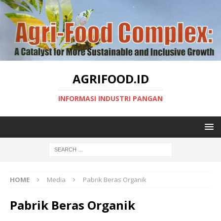
AGRIFOOD.ID
INFORMASI INDUSTRI PANGAN
HOME
Media
Pabrik Beras Organik
Pabrik Beras Organik