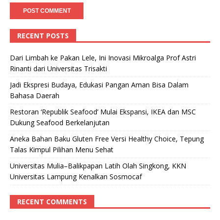
RECENT POSTS
Dari Limbah ke Pakan Lele, Ini Inovasi Mikroalga Prof Astri
Rinanti dari Universitas Trisakti
Jadi Ekspresi Budaya, Edukasi Pangan Aman Bisa Dalam
Bahasa Daerah
Restoran ‘Republik Seafood’ Mulai Ekspansi, IKEA dan MSC
Dukung Seafood Berkelanjutan
Aneka Bahan Baku Gluten Free Versi Healthy Choice, Tepung
Talas Kimpul Pilihan Menu Sehat
Universitas Mulia–Balikpapan Latih Olah Singkong, KKN
Universitas Lampung Kenalkan Sosmocaf
RECENT COMMENTS