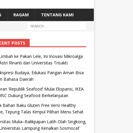
G
RAGAM
TENTANG KAMI
CENT POSTS
Limbah ke Pakan Lele, Ini Inovasi Mikroalga
Astri Rinanti dari Universitas Trisakti
Ekspresi Budaya, Edukasi Pangan Aman Bisa
m Bahasa Daerah
ran ‘Republik Seafood’ Mulai Ekspansi, IKEA
MSC Dukung Seafood Berkelanjutan
 Bahan Baku Gluten Free Versi Healthy
e, Tepung Talas Kimpul Pilihan Menu Sehat
rsitas Mulia–Balikpapan Latih Olah Singkong,
Universitas Lampung Kenalkan Sosmocaf