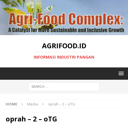
AGRIFOOD.ID
INFORMASI INDUSTRI PANGAN
HOME
Media
oprah – 2 – oTG
oprah – 2 – oTG