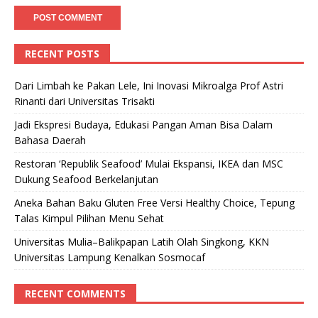
RECENT POSTS
Dari Limbah ke Pakan Lele, Ini Inovasi Mikroalga Prof Astri
Rinanti dari Universitas Trisakti
Jadi Ekspresi Budaya, Edukasi Pangan Aman Bisa Dalam
Bahasa Daerah
Restoran ‘Republik Seafood’ Mulai Ekspansi, IKEA dan MSC
Dukung Seafood Berkelanjutan
Aneka Bahan Baku Gluten Free Versi Healthy Choice, Tepung
Talas Kimpul Pilihan Menu Sehat
Universitas Mulia–Balikpapan Latih Olah Singkong, KKN
Universitas Lampung Kenalkan Sosmocaf
RECENT COMMENTS