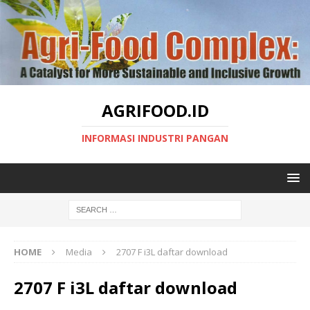
AGRIFOOD.ID
INFORMASI INDUSTRI PANGAN
HOME
Media
2707 F i3L daftar download
2707 F i3L daftar download