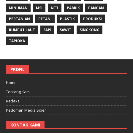
MINUMAN
MSI
NTT
PABRIK
PANGAN
PERTANIAN
PETANI
PLASTIK
PRODUKSI
RUMPUT LAUT
SAPI
SAWIT
SINGKONG
TAPIOKA
PROFIL
Home
Tentang Kami
Redaksi
Pedoman Media Siber
KONTAK KAMI