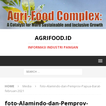
AGRIFOOD.ID
INFORMASI INDUSTRI PANGAN
HOME
Media
foto-Alamindo-dan-Pemprov-Papua-Barat-
februari-2021
foto-Alamindo-dan-Pemprov-