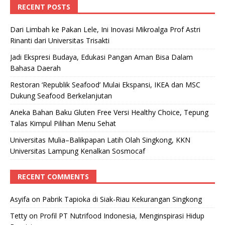
RECENT POSTS
Dari Limbah ke Pakan Lele, Ini Inovasi Mikroalga Prof Astri
Rinanti dari Universitas Trisakti
Jadi Ekspresi Budaya, Edukasi Pangan Aman Bisa Dalam
Bahasa Daerah
Restoran ‘Republik Seafood’ Mulai Ekspansi, IKEA dan MSC
Dukung Seafood Berkelanjutan
Aneka Bahan Baku Gluten Free Versi Healthy Choice, Tepung
Talas Kimpul Pilihan Menu Sehat
Universitas Mulia–Balikpapan Latih Olah Singkong, KKN
Universitas Lampung Kenalkan Sosmocaf
RECENT COMMENTS
Asyifa
on
Pabrik Tapioka di Siak-Riau Kekurangan Singkong
Tetty
on
Profil PT Nutrifood Indonesia, Menginspirasi Hidup