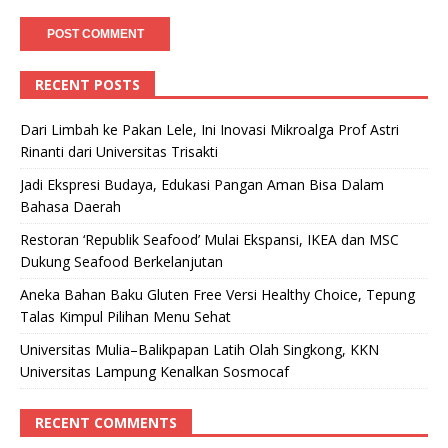
RECENT POSTS
Dari Limbah ke Pakan Lele, Ini Inovasi Mikroalga Prof Astri
Rinanti dari Universitas Trisakti
Jadi Ekspresi Budaya, Edukasi Pangan Aman Bisa Dalam
Bahasa Daerah
Restoran ‘Republik Seafood’ Mulai Ekspansi, IKEA dan MSC
Dukung Seafood Berkelanjutan
Aneka Bahan Baku Gluten Free Versi Healthy Choice, Tepung
Talas Kimpul Pilihan Menu Sehat
Universitas Mulia–Balikpapan Latih Olah Singkong, KKN
Universitas Lampung Kenalkan Sosmocaf
RECENT COMMENTS