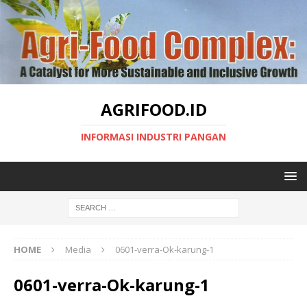
AGRIFOOD.ID
INFORMASI INDUSTRI PANGAN
HOME
Media
0601-verra-Ok-karung-1
0601-verra-Ok-karung-1