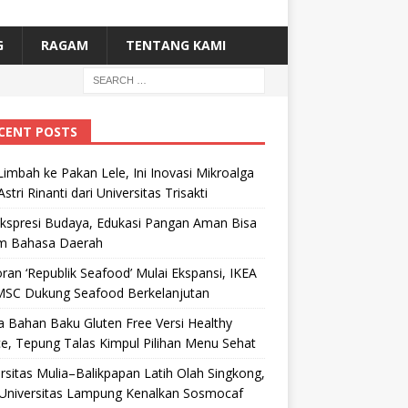
G
RAGAM
TENTANG KAMI
CENT POSTS
Limbah ke Pakan Lele, Ini Inovasi Mikroalga
Astri Rinanti dari Universitas Trisakti
Ekspresi Budaya, Edukasi Pangan Aman Bisa
m Bahasa Daerah
ran ‘Republik Seafood’ Mulai Ekspansi, IKEA
MSC Dukung Seafood Berkelanjutan
 Bahan Baku Gluten Free Versi Healthy
e, Tepung Talas Kimpul Pilihan Menu Sehat
rsitas Mulia–Balikpapan Latih Olah Singkong,
Universitas Lampung Kenalkan Sosmocaf