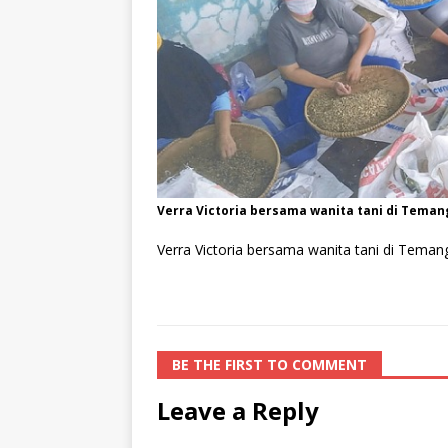
Verra Victoria bersama wanita tani di Teman
Verra Victoria bersama wanita tani di Tema
BE THE FIRST TO COMMENT
Leave a Reply