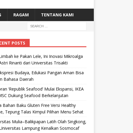
G
RAGAM
TENTANG KAMI
CENT POSTS
Limbah ke Pakan Lele, Ini Inovasi Mikroalga
Astri Rinanti dari Universitas Trisakti
Ekspresi Budaya, Edukasi Pangan Aman Bisa
m Bahasa Daerah
ran ‘Republik Seafood’ Mulai Ekspansi, IKEA
MSC Dukung Seafood Berkelanjutan
 Bahan Baku Gluten Free Versi Healthy
e, Tepung Talas Kimpul Pilihan Menu Sehat
rsitas Mulia–Balikpapan Latih Olah Singkong,
Universitas Lampung Kenalkan Sosmocaf