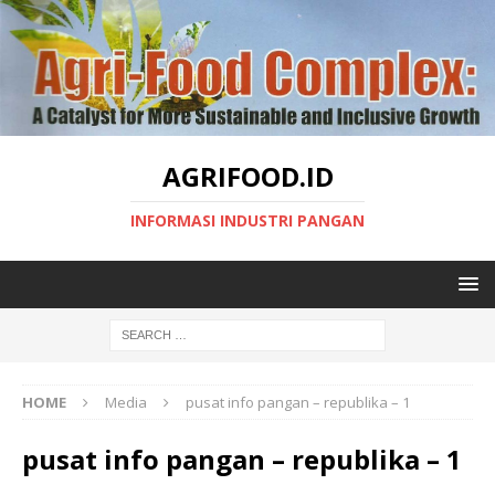
AGRIFOOD.ID
INFORMASI INDUSTRI PANGAN
HOME
Media
pusat info pangan – republika – 1
pusat info pangan – republika – 1