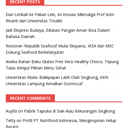
RECENT POSTS
Dari Limbah ke Pakan Lele, Ini Inovasi Mikroalga Prof Astri
Rinanti dari Universitas Trisakti
Jadi Ekspresi Budaya, Edukasi Pangan Aman Bisa Dalam
Bahasa Daerah
Restoran ‘Republik Seafood’ Mulai Ekspansi, IKEA dan MSC
Dukung Seafood Berkelanjutan
Aneka Bahan Baku Gluten Free Versi Healthy Choice, Tepung
Talas Kimpul Pilihan Menu Sehat
Universitas Mulia–Balikpapan Latih Olah Singkong, KKN
Universitas Lampung Kenalkan Sosmocaf
RECENT COMMENTS
Asyifa
on
Pabrik Tapioka di Siak-Riau Kekurangan Singkong
Tetty
on
Profil PT Nutrifood Indonesia, Menginspirasi Hidup
Bergizi