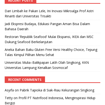
RECENT POSTS
Dari Limbah ke Pakan Lele, Ini Inovasi Mikroalga Prof Astri
Rinanti dari Universitas Trisakti
Jadi Ekspresi Budaya, Edukasi Pangan Aman Bisa Dalam
Bahasa Daerah
Restoran ‘Republik Seafood’ Mulai Ekspansi, IKEA dan MSC
Dukung Seafood Berkelanjutan
Aneka Bahan Baku Gluten Free Versi Healthy Choice, Tepung
Talas Kimpul Pilihan Menu Sehat
Universitas Mulia–Balikpapan Latih Olah Singkong, KKN
Universitas Lampung Kenalkan Sosmocaf
RECENT COMMENTS
Asyifa
on
Pabrik Tapioka di Siak-Riau Kekurangan Singkong
Tetty
on
Profil PT Nutrifood Indonesia, Menginspirasi Hidup
Bergizi