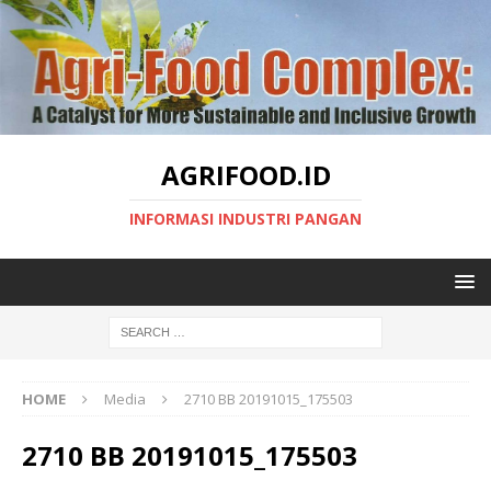
AGRIFOOD.ID
INFORMASI INDUSTRI PANGAN
HOME
Media
2710 BB 20191015_175503
2710 BB 20191015_175503