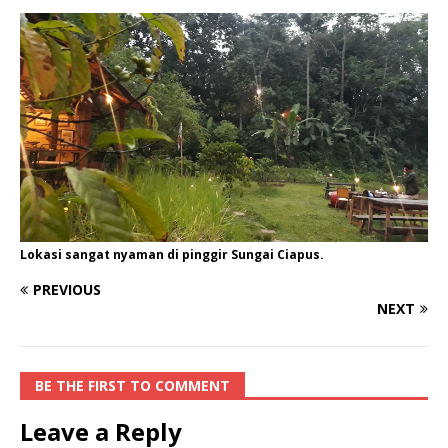
Lokasi sangat nyaman di pinggir Sungai Ciapus.
PREVIOUS
NEXT
BE THE FIRST TO COMMENT
Leave a Reply