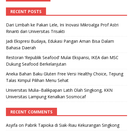
RECENT POSTS
Dari Limbah ke Pakan Lele, Ini Inovasi Mikroalga Prof Astri
Rinanti dari Universitas Trisakti
Jadi Ekspresi Budaya, Edukasi Pangan Aman Bisa Dalam
Bahasa Daerah
Restoran ‘Republik Seafood’ Mulai Ekspansi, IKEA dan MSC
Dukung Seafood Berkelanjutan
Aneka Bahan Baku Gluten Free Versi Healthy Choice, Tepung
Talas Kimpul Pilihan Menu Sehat
Universitas Mulia–Balikpapan Latih Olah Singkong, KKN
Universitas Lampung Kenalkan Sosmocaf
RECENT COMMENTS
Asyifa
on
Pabrik Tapioka di Siak-Riau Kekurangan Singkong