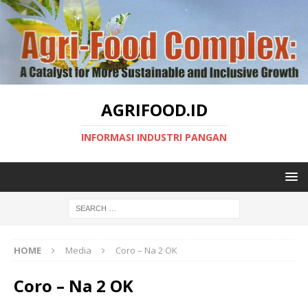
AGRIFOOD.ID
INFORMASI INDUSTRI PANGAN
HOME
Media
Coro – Na 2 OK
Coro – Na 2 OK