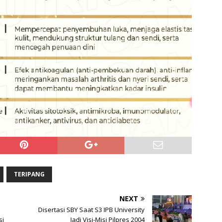
TERIPANG
NEXT
Disertasi SBY Saat S3 IPB University
si
Jadi Visi-Misi Pilpres 2004