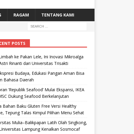
G
RAGAM
TENTANG KAMI
CENT POSTS
Limbah ke Pakan Lele, Ini Inovasi Mikroalga
Astri Rinanti dari Universitas Trisakti
Ekspresi Budaya, Edukasi Pangan Aman Bisa
m Bahasa Daerah
ran ‘Republik Seafood’ Mulai Ekspansi, IKEA
MSC Dukung Seafood Berkelanjutan
 Bahan Baku Gluten Free Versi Healthy
e, Tepung Talas Kimpul Pilihan Menu Sehat
rsitas Mulia–Balikpapan Latih Olah Singkong,
Universitas Lampung Kenalkan Sosmocaf