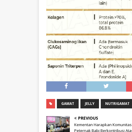
GAMAT
JELLY
NUTRIGAMAT
PREVIOUS
Kementan Harapkan Komunitas
Peternak Babi Berkontribusi Ata