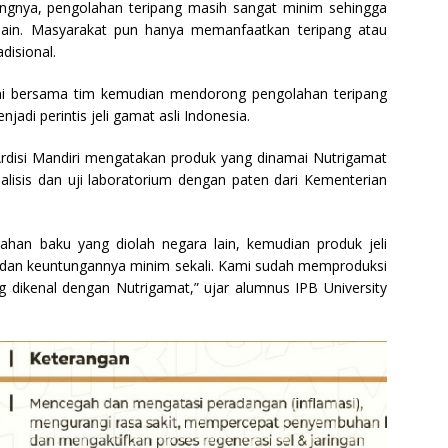
ngnya, pengolahan teripang masih sangat minim sehingga
 lain. Masyarakat pun hanya memanfaatkan teripang atau
disional.
ironi bersama tim kemudian mendorong pengolahan teripang
di perintis jeli gamat asli Indonesia.
 Ardisi Mandiri mengatakan produk yang dinamai Nutrigamat
alisis dan uji laboratorium dengan paten dari Kementerian
ahan baku yang diolah negara lain, kemudian produk jeli
 dan keuntungannya minim sekali. Kami sudah memproduksi
 dikenal dengan Nutrigamat,” ujar alumnus IPB University