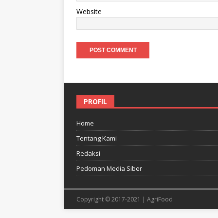
Website
PROFIL
Home
Tentang Kami
Redaksi
Pedoman Media Siber
Copyright © 2017-2021 | AgriFood