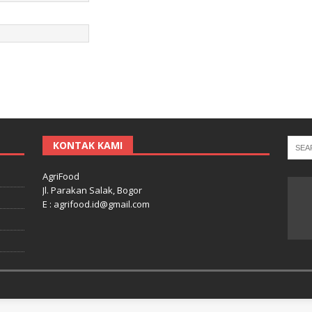
KONTAK KAMI
AgriFood
Jl. Parakan Salak, Bogor
E : agrifood.id@gmail.com