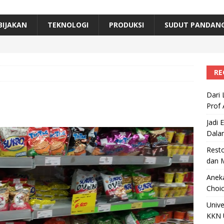
erta, Himpunan Alumni IPB Gelar Munas VII
RAGAM
B Beri Penghargaan Top 100 Alumni Prominen
RAGAM
BIJAKAN
TEKNOLOGI
PRODUKSI
SUDUT PANDAN
e, Ini Inovasi Mikroalga Prof Astri Rinanti dari Universitas Trisakti
RE
Dari 
Prof 
Jadi 
Dala
Resto
dan 
Aneka
Choic
Unive
KKN 