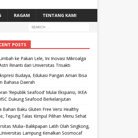
G
RAGAM
TENTANG KAMI
CENT POSTS
Limbah ke Pakan Lele, Ini Inovasi Mikroalga
Astri Rinanti dari Universitas Trisakti
Ekspresi Budaya, Edukasi Pangan Aman Bisa
m Bahasa Daerah
ran ‘Republik Seafood’ Mulai Ekspansi, IKEA
MSC Dukung Seafood Berkelanjutan
 Bahan Baku Gluten Free Versi Healthy
e, Tepung Talas Kimpul Pilihan Menu Sehat
rsitas Mulia–Balikpapan Latih Olah Singkong,
Universitas Lampung Kenalkan Sosmocaf