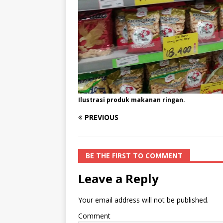
Ilustrasi produk makanan ringan.
PREVIOUS
BE THE FIRST TO COMMENT
Leave a Reply
Your email address will not be published.
Comment