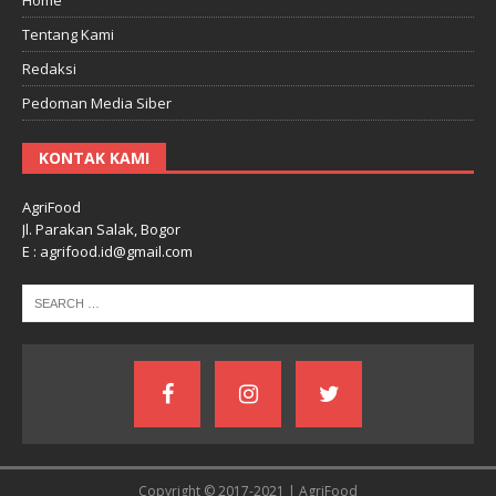
Tentang Kami
Redaksi
Pedoman Media Siber
KONTAK KAMI
AgriFood
Jl. Parakan Salak, Bogor
E : agrifood.id@gmail.com
Copyright © 2017-2021 | AgriFood