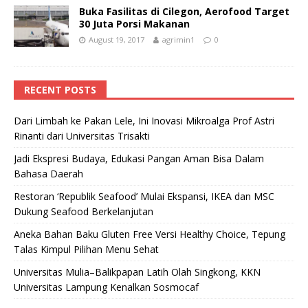
Buka Fasilitas di Cilegon, Aerofood Target
30 Juta Porsi Makanan
August 19, 2017
agrimin1
0
RECENT POSTS
Dari Limbah ke Pakan Lele, Ini Inovasi Mikroalga Prof Astri
Rinanti dari Universitas Trisakti
Jadi Ekspresi Budaya, Edukasi Pangan Aman Bisa Dalam
Bahasa Daerah
Restoran ‘Republik Seafood’ Mulai Ekspansi, IKEA dan MSC
Dukung Seafood Berkelanjutan
Aneka Bahan Baku Gluten Free Versi Healthy Choice, Tepung
Talas Kimpul Pilihan Menu Sehat
Universitas Mulia–Balikpapan Latih Olah Singkong, KKN
Universitas Lampung Kenalkan Sosmocaf