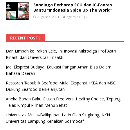
Sandiaga Berharap SGU dan IC-Fanres
Bantu “Indonesia Spice Up The World”
August 4, 2021
agrimin1
0
RECENT POSTS
Dari Limbah ke Pakan Lele, Ini Inovasi Mikroalga Prof Astri
Rinanti dari Universitas Trisakti
Jadi Ekspresi Budaya, Edukasi Pangan Aman Bisa Dalam
Bahasa Daerah
Restoran ‘Republik Seafood’ Mulai Ekspansi, IKEA dan MSC
Dukung Seafood Berkelanjutan
Aneka Bahan Baku Gluten Free Versi Healthy Choice, Tepung
Talas Kimpul Pilihan Menu Sehat
Universitas Mulia–Balikpapan Latih Olah Singkong, KKN
Universitas Lampung Kenalkan Sosmocaf