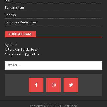
Tentang Kami
Redaksi
Pedoman Media Siber
KONTAK KAMI
AgriFood
Jl. Parakan Salak, Bogor
E : agrifood.id@gmail.com
Copyright © 2017-2021 | AgriFood