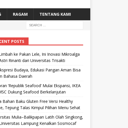
G
RAGAM
TENTANG KAMI
CENT POSTS
Limbah ke Pakan Lele, Ini Inovasi Mikroalga
Astri Rinanti dari Universitas Trisakti
Ekspresi Budaya, Edukasi Pangan Aman Bisa
m Bahasa Daerah
ran ‘Republik Seafood’ Mulai Ekspansi, IKEA
MSC Dukung Seafood Berkelanjutan
 Bahan Baku Gluten Free Versi Healthy
e, Tepung Talas Kimpul Pilihan Menu Sehat
rsitas Mulia–Balikpapan Latih Olah Singkong,
Universitas Lampung Kenalkan Sosmocaf