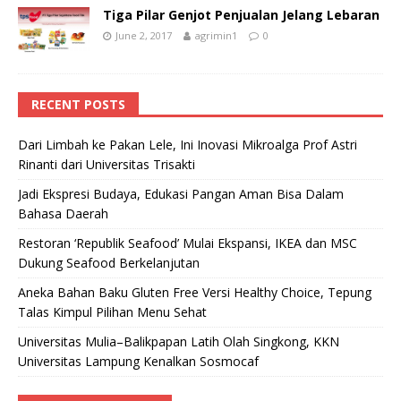
Tiga Pilar Genjot Penjualan Jelang Lebaran
June 2, 2017
agrimin1
0
RECENT POSTS
Dari Limbah ke Pakan Lele, Ini Inovasi Mikroalga Prof Astri
Rinanti dari Universitas Trisakti
Jadi Ekspresi Budaya, Edukasi Pangan Aman Bisa Dalam
Bahasa Daerah
Restoran ‘Republik Seafood’ Mulai Ekspansi, IKEA dan MSC
Dukung Seafood Berkelanjutan
Aneka Bahan Baku Gluten Free Versi Healthy Choice, Tepung
Talas Kimpul Pilihan Menu Sehat
Universitas Mulia–Balikpapan Latih Olah Singkong, KKN
Universitas Lampung Kenalkan Sosmocaf