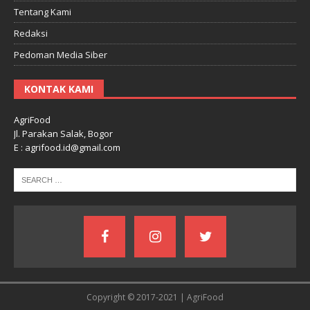
Tentang Kami
Redaksi
Pedoman Media Siber
KONTAK KAMI
AgriFood
Jl. Parakan Salak, Bogor
E : agrifood.id@gmail.com
Copyright © 2017-2021 | AgriFood