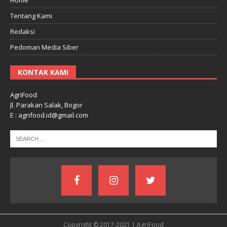
Tentang Kami
Redaksi
Pedoman Media Siber
KONTAK KAMI
AgriFood
Jl. Parakan Salak, Bogor
E : agrifood.id@gmail.com
Copyright © 2017-2021 | AgriFood