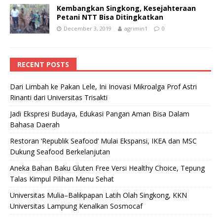
Kembangkan Singkong, Kesejahteraan
Petani NTT Bisa Ditingkatkan
December 3, 2019
agrimin1
0
RECENT POSTS
Dari Limbah ke Pakan Lele, Ini Inovasi Mikroalga Prof Astri
Rinanti dari Universitas Trisakti
Jadi Ekspresi Budaya, Edukasi Pangan Aman Bisa Dalam
Bahasa Daerah
Restoran ‘Republik Seafood’ Mulai Ekspansi, IKEA dan MSC
Dukung Seafood Berkelanjutan
Aneka Bahan Baku Gluten Free Versi Healthy Choice, Tepung
Talas Kimpul Pilihan Menu Sehat
Universitas Mulia–Balikpapan Latih Olah Singkong, KKN
Universitas Lampung Kenalkan Sosmocaf