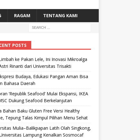
G
RAGAM
TENTANG KAMI
CENT POSTS
Limbah ke Pakan Lele, Ini Inovasi Mikroalga
Astri Rinanti dari Universitas Trisakti
Ekspresi Budaya, Edukasi Pangan Aman Bisa
m Bahasa Daerah
ran ‘Republik Seafood’ Mulai Ekspansi, IKEA
MSC Dukung Seafood Berkelanjutan
 Bahan Baku Gluten Free Versi Healthy
e, Tepung Talas Kimpul Pilihan Menu Sehat
rsitas Mulia–Balikpapan Latih Olah Singkong,
Universitas Lampung Kenalkan Sosmocaf