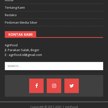
Tentang Kami
Redaksi
Pedoman Media Siber
KONTAK KAMI
AgriFood
Jl. Parakan Salak, Bogor
E : agrifood.id@gmail.com
Copyright © 2017-2021 | AgriFood