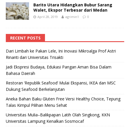
Barito Utara Hidangkan Bubur Sarang
Walet, Ekspor Terbesar dari Medan
April 28, 2019
agrimin1
0
RECENT POSTS
Dari Limbah ke Pakan Lele, Ini Inovasi Mikroalga Prof Astri
Rinanti dari Universitas Trisakti
Jadi Ekspresi Budaya, Edukasi Pangan Aman Bisa Dalam
Bahasa Daerah
Restoran ‘Republik Seafood’ Mulai Ekspansi, IKEA dan MSC
Dukung Seafood Berkelanjutan
Aneka Bahan Baku Gluten Free Versi Healthy Choice, Tepung
Talas Kimpul Pilihan Menu Sehat
Universitas Mulia–Balikpapan Latih Olah Singkong, KKN
Universitas Lampung Kenalkan Sosmocaf