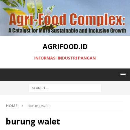
AGRIFOOD.ID
INFORMASI INDUSTRI PANGAN
HOME
burung walet
burung walet