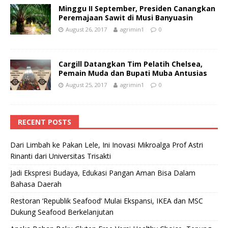
Minggu II September, Presiden Canangkan
Peremajaan Sawit di Musi Banyuasin
August 26, 2017
agrimin1
0
Cargill Datangkan Tim Pelatih Chelsea,
Pemain Muda dan Bupati Muba Antusias
August 25, 2017
agrimin1
0
RECENT POSTS
Dari Limbah ke Pakan Lele, Ini Inovasi Mikroalga Prof Astri
Rinanti dari Universitas Trisakti
Jadi Ekspresi Budaya, Edukasi Pangan Aman Bisa Dalam
Bahasa Daerah
Restoran ‘Republik Seafood’ Mulai Ekspansi, IKEA dan MSC
Dukung Seafood Berkelanjutan