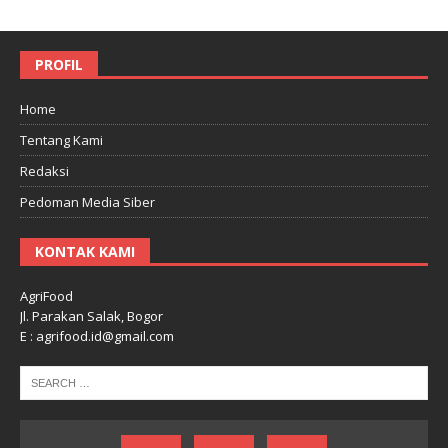
PROFIL
Home
Tentang Kami
Redaksi
Pedoman Media Siber
KONTAK KAMI
AgriFood
Jl. Parakan Salak, Bogor
E : agrifood.id@gmail.com