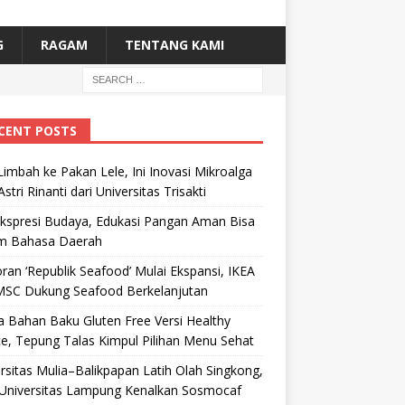
G
RAGAM
TENTANG KAMI
CENT POSTS
Limbah ke Pakan Lele, Ini Inovasi Mikroalga
Astri Rinanti dari Universitas Trisakti
Ekspresi Budaya, Edukasi Pangan Aman Bisa
m Bahasa Daerah
ran ‘Republik Seafood’ Mulai Ekspansi, IKEA
MSC Dukung Seafood Berkelanjutan
 Bahan Baku Gluten Free Versi Healthy
e, Tepung Talas Kimpul Pilihan Menu Sehat
rsitas Mulia–Balikpapan Latih Olah Singkong,
Universitas Lampung Kenalkan Sosmocaf