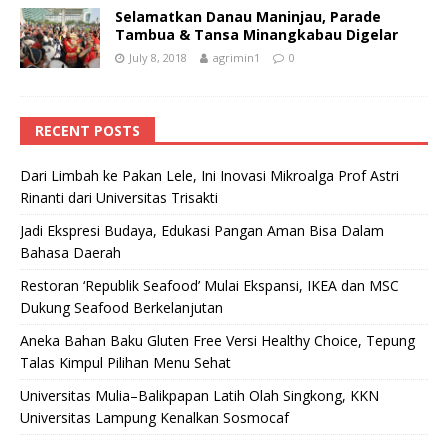
Selamatkan Danau Maninjau, Parade
Tambua & Tansa Minangkabau Digelar
July 8, 2018
agrimin1
0
RECENT POSTS
Dari Limbah ke Pakan Lele, Ini Inovasi Mikroalga Prof Astri
Rinanti dari Universitas Trisakti
Jadi Ekspresi Budaya, Edukasi Pangan Aman Bisa Dalam
Bahasa Daerah
Restoran ‘Republik Seafood’ Mulai Ekspansi, IKEA dan MSC
Dukung Seafood Berkelanjutan
Aneka Bahan Baku Gluten Free Versi Healthy Choice, Tepung
Talas Kimpul Pilihan Menu Sehat
Universitas Mulia–Balikpapan Latih Olah Singkong, KKN
Universitas Lampung Kenalkan Sosmocaf