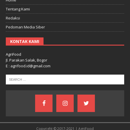
Tentang Kami
Redaksi
Pedoman Media Siber
KONTAK KAMI
AgriFood
Jl. Parakan Salak, Bogor
E : agrifood.id@gmail.com
Copyright © 2017-2021 | AgriFood