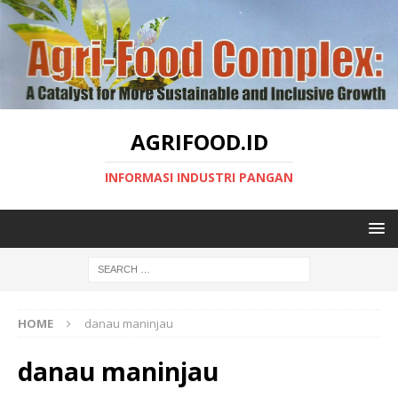
AGRIFOOD.ID
INFORMASI INDUSTRI PANGAN
HOME
danau maninjau
danau maninjau