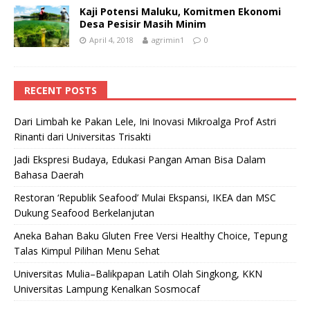
Kaji Potensi Maluku, Komitmen Ekonomi
Desa Pesisir Masih Minim
April 4, 2018
agrimin1
0
RECENT POSTS
Dari Limbah ke Pakan Lele, Ini Inovasi Mikroalga Prof Astri
Rinanti dari Universitas Trisakti
Jadi Ekspresi Budaya, Edukasi Pangan Aman Bisa Dalam
Bahasa Daerah
Restoran ‘Republik Seafood’ Mulai Ekspansi, IKEA dan MSC
Dukung Seafood Berkelanjutan
Aneka Bahan Baku Gluten Free Versi Healthy Choice, Tepung
Talas Kimpul Pilihan Menu Sehat
Universitas Mulia–Balikpapan Latih Olah Singkong, KKN
Universitas Lampung Kenalkan Sosmocaf