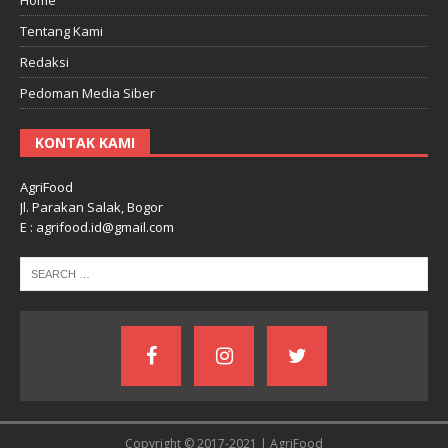
Tentang Kami
Redaksi
Pedoman Media Siber
KONTAK KAMI
AgriFood
Jl. Parakan Salak, Bogor
E : agrifood.id@gmail.com
Copyright © 2017-2021 | AgriFood