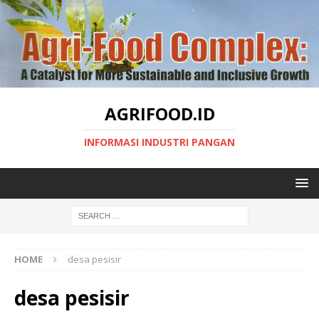
AGRIFOOD.ID
INFORMASI INDUSTRI PANGAN
HOME
desa pesisir
desa pesisir