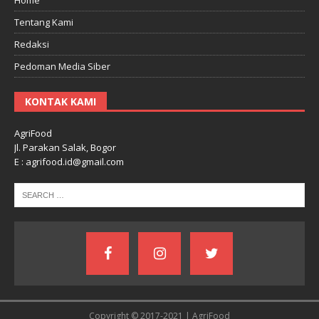
Tentang Kami
Redaksi
Pedoman Media Siber
KONTAK KAMI
AgriFood
Jl. Parakan Salak, Bogor
E : agrifood.id@gmail.com
Copyright © 2017-2021 | AgriFood