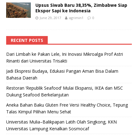
Upsus Siwab Baru 38,35%, Zimbabwe Siap
Ekspor Sapi ke Indonesia
June 29, 2017
agrimin1
0
RECENT POSTS
Dari Limbah ke Pakan Lele, Ini Inovasi Mikroalga Prof Astri
Rinanti dari Universitas Trisakti
Jadi Ekspresi Budaya, Edukasi Pangan Aman Bisa Dalam
Bahasa Daerah
Restoran ‘Republik Seafood’ Mulai Ekspansi, IKEA dan MSC
Dukung Seafood Berkelanjutan
Aneka Bahan Baku Gluten Free Versi Healthy Choice, Tepung
Talas Kimpul Pilihan Menu Sehat
Universitas Mulia–Balikpapan Latih Olah Singkong, KKN
Universitas Lampung Kenalkan Sosmocaf