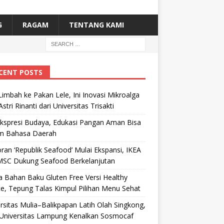
G
RAGAM
TENTANG KAMI
CENT POSTS
Limbah ke Pakan Lele, Ini Inovasi Mikroalga
Astri Rinanti dari Universitas Trisakti
Ekspresi Budaya, Edukasi Pangan Aman Bisa
m Bahasa Daerah
ran ‘Republik Seafood’ Mulai Ekspansi, IKEA
MSC Dukung Seafood Berkelanjutan
 Bahan Baku Gluten Free Versi Healthy
e, Tepung Talas Kimpul Pilihan Menu Sehat
rsitas Mulia–Balikpapan Latih Olah Singkong,
Universitas Lampung Kenalkan Sosmocaf