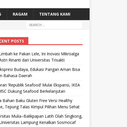
G
RAGAM
TENTANG KAMI
CENT POSTS
Limbah ke Pakan Lele, Ini Inovasi Mikroalga
Astri Rinanti dari Universitas Trisakti
Ekspresi Budaya, Edukasi Pangan Aman Bisa
m Bahasa Daerah
ran ‘Republik Seafood’ Mulai Ekspansi, IKEA
MSC Dukung Seafood Berkelanjutan
 Bahan Baku Gluten Free Versi Healthy
e, Tepung Talas Kimpul Pilihan Menu Sehat
rsitas Mulia–Balikpapan Latih Olah Singkong,
Universitas Lampung Kenalkan Sosmocaf