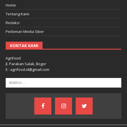
Home
Tentang Kami
Redaksi
Pedoman Media Siber
KONTAK KAMI
AgriFood
Jl. Parakan Salak, Bogor
E : agrifood.id@gmail.com