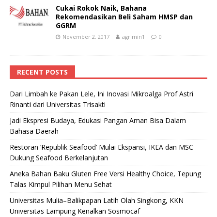
Cukai Rokok Naik, Bahana
Rekomendasikan Beli Saham HMSP dan
GGRM
November 2, 2017
agrimin1
0
RECENT POSTS
Dari Limbah ke Pakan Lele, Ini Inovasi Mikroalga Prof Astri
Rinanti dari Universitas Trisakti
Jadi Ekspresi Budaya, Edukasi Pangan Aman Bisa Dalam
Bahasa Daerah
Restoran ‘Republik Seafood’ Mulai Ekspansi, IKEA dan MSC
Dukung Seafood Berkelanjutan
Aneka Bahan Baku Gluten Free Versi Healthy Choice, Tepung
Talas Kimpul Pilihan Menu Sehat
Universitas Mulia–Balikpapan Latih Olah Singkong, KKN
Universitas Lampung Kenalkan Sosmocaf