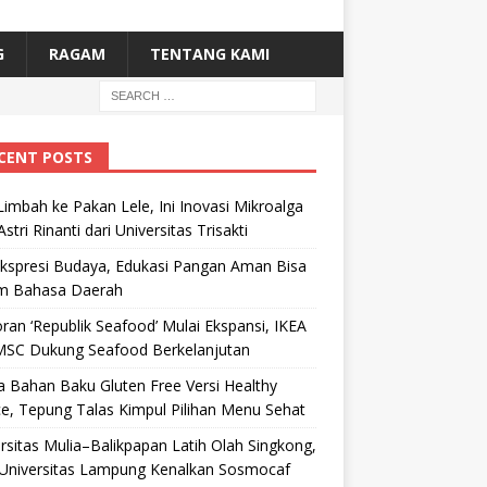
G
RAGAM
TENTANG KAMI
CENT POSTS
Limbah ke Pakan Lele, Ini Inovasi Mikroalga
Astri Rinanti dari Universitas Trisakti
Ekspresi Budaya, Edukasi Pangan Aman Bisa
m Bahasa Daerah
ran ‘Republik Seafood’ Mulai Ekspansi, IKEA
MSC Dukung Seafood Berkelanjutan
 Bahan Baku Gluten Free Versi Healthy
e, Tepung Talas Kimpul Pilihan Menu Sehat
rsitas Mulia–Balikpapan Latih Olah Singkong,
Universitas Lampung Kenalkan Sosmocaf