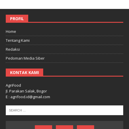
PROFIL
Home
Tentang Kami
Redaksi
Pedoman Media Siber
KONTAK KAMI
AgriFood
Jl. Parakan Salak, Bogor
E : agrifood.id@gmail.com