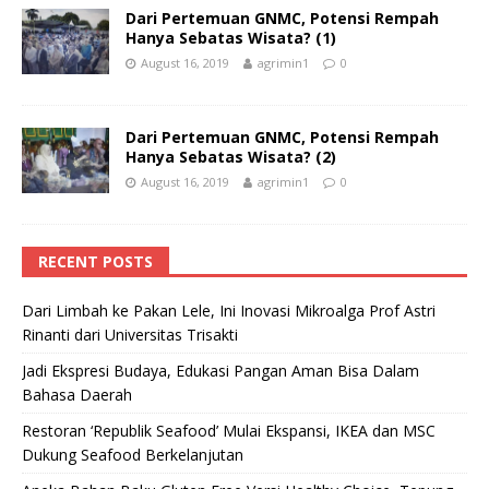
Dari Pertemuan GNMC, Potensi Rempah
Hanya Sebatas Wisata? (1)
August 16, 2019
agrimin1
0
Dari Pertemuan GNMC, Potensi Rempah
Hanya Sebatas Wisata? (2)
August 16, 2019
agrimin1
0
RECENT POSTS
Dari Limbah ke Pakan Lele, Ini Inovasi Mikroalga Prof Astri
Rinanti dari Universitas Trisakti
Jadi Ekspresi Budaya, Edukasi Pangan Aman Bisa Dalam
Bahasa Daerah
Restoran ‘Republik Seafood’ Mulai Ekspansi, IKEA dan MSC
Dukung Seafood Berkelanjutan