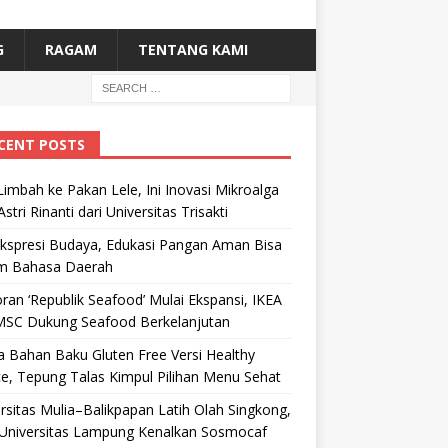
G
RAGAM
TENTANG KAMI
CENT POSTS
Limbah ke Pakan Lele, Ini Inovasi Mikroalga
Astri Rinanti dari Universitas Trisakti
Ekspresi Budaya, Edukasi Pangan Aman Bisa
m Bahasa Daerah
ran ‘Republik Seafood’ Mulai Ekspansi, IKEA
MSC Dukung Seafood Berkelanjutan
 Bahan Baku Gluten Free Versi Healthy
e, Tepung Talas Kimpul Pilihan Menu Sehat
rsitas Mulia–Balikpapan Latih Olah Singkong,
Universitas Lampung Kenalkan Sosmocaf