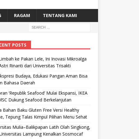
G
RAGAM
TENTANG KAMI
CENT POSTS
Limbah ke Pakan Lele, Ini Inovasi Mikroalga
Astri Rinanti dari Universitas Trisakti
Ekspresi Budaya, Edukasi Pangan Aman Bisa
m Bahasa Daerah
ran ‘Republik Seafood’ Mulai Ekspansi, IKEA
MSC Dukung Seafood Berkelanjutan
 Bahan Baku Gluten Free Versi Healthy
e, Tepung Talas Kimpul Pilihan Menu Sehat
rsitas Mulia–Balikpapan Latih Olah Singkong,
Universitas Lampung Kenalkan Sosmocaf