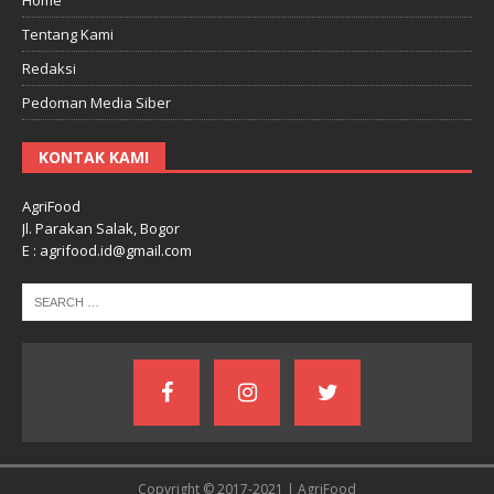
Tentang Kami
Redaksi
Pedoman Media Siber
KONTAK KAMI
AgriFood
Jl. Parakan Salak, Bogor
E : agrifood.id@gmail.com
Copyright © 2017-2021 | AgriFood