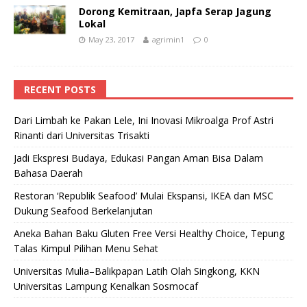
Dorong Kemitraan, Japfa Serap Jagung
Lokal
May 23, 2017
agrimin1
0
RECENT POSTS
Dari Limbah ke Pakan Lele, Ini Inovasi Mikroalga Prof Astri
Rinanti dari Universitas Trisakti
Jadi Ekspresi Budaya, Edukasi Pangan Aman Bisa Dalam
Bahasa Daerah
Restoran ‘Republik Seafood’ Mulai Ekspansi, IKEA dan MSC
Dukung Seafood Berkelanjutan
Aneka Bahan Baku Gluten Free Versi Healthy Choice, Tepung
Talas Kimpul Pilihan Menu Sehat
Universitas Mulia–Balikpapan Latih Olah Singkong, KKN
Universitas Lampung Kenalkan Sosmocaf