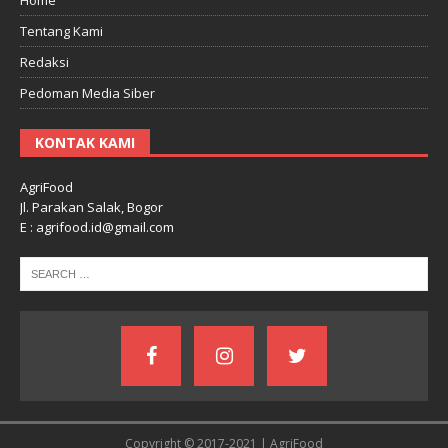
Tentang Kami
Redaksi
Pedoman Media Siber
KONTAK KAMI
AgriFood
Jl. Parakan Salak, Bogor
E : agrifood.id@gmail.com
Copyright © 2017-2021 | AgriFood