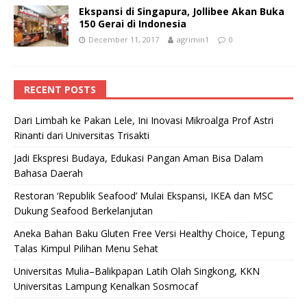
Ekspansi di Singapura, Jollibee Akan Buka
150 Gerai di Indonesia
December 11, 2017
agrimin1
0
RECENT POSTS
Dari Limbah ke Pakan Lele, Ini Inovasi Mikroalga Prof Astri
Rinanti dari Universitas Trisakti
Jadi Ekspresi Budaya, Edukasi Pangan Aman Bisa Dalam
Bahasa Daerah
Restoran ‘Republik Seafood’ Mulai Ekspansi, IKEA dan MSC
Dukung Seafood Berkelanjutan
Aneka Bahan Baku Gluten Free Versi Healthy Choice, Tepung
Talas Kimpul Pilihan Menu Sehat
Universitas Mulia–Balikpapan Latih Olah Singkong, KKN
Universitas Lampung Kenalkan Sosmocaf