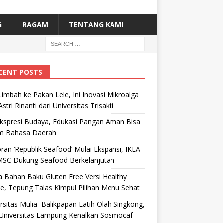
G
RAGAM
TENTANG KAMI
CENT POSTS
Limbah ke Pakan Lele, Ini Inovasi Mikroalga
Astri Rinanti dari Universitas Trisakti
Ekspresi Budaya, Edukasi Pangan Aman Bisa
m Bahasa Daerah
ran ‘Republik Seafood’ Mulai Ekspansi, IKEA
MSC Dukung Seafood Berkelanjutan
 Bahan Baku Gluten Free Versi Healthy
e, Tepung Talas Kimpul Pilihan Menu Sehat
rsitas Mulia–Balikpapan Latih Olah Singkong,
Universitas Lampung Kenalkan Sosmocaf