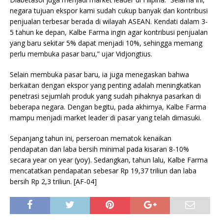
negara tujuan ekspor kami sudah cukup banyak dan kontribusi
penjualan terbesar berada di wilayah ASEAN. Kendati dalam 3-
5 tahun ke depan, Kalbe Farma ingin agar kontribusi penjualan
yang baru sekitar 5% dapat menjadi 10%, sehingga memang
perlu membuka pasar baru,” ujar Vidjongtius.
Selain membuka pasar baru, ia juga menegaskan bahwa
berkaitan dengan ekspor yang penting adalah meningkatkan
penetrasi sejumlah produk yang sudah pihaknya pasarkan di
beberapa negara. Dengan begitu, pada akhirnya, Kalbe Farma
mampu menjadi market leader di pasar yang telah dimasuki.
Sepanjang tahun ini, perseroan mematok kenaikan
pendapatan dan laba bersih minimal pada kisaran 8-10%
secara year on year (yoy). Sedangkan, tahun lalu, Kalbe Farma
mencatatkan pendapatan sebesar Rp 19,37 triliun dan laba
bersih Rp 2,3 triliun. [AF-04]