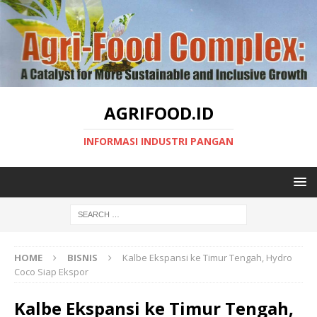
AGRIFOOD.ID
INFORMASI INDUSTRI PANGAN
HOME
BISNIS
Kalbe Ekspansi ke Timur Tengah, Hydro
Coco Siap Ekspor
Kalbe Ekspansi ke Timur Tengah,