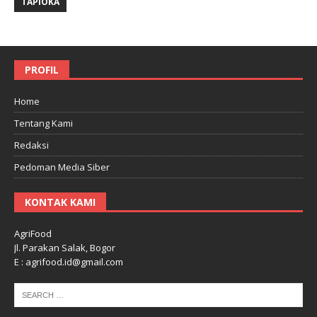
TAPIOKA
PROFIL
Home
Tentang Kami
Redaksi
Pedoman Media Siber
KONTAK KAMI
AgriFood
Jl. Parakan Salak, Bogor
E : agrifood.id@gmail.com