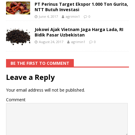
PT Perinus Target Ekspor 1.000 Ton Gurita,
NTT Butuh Investasi
June 4, 2017
agrimin1
0
Jokowi Ajak Vietnam Jaga Harga Lada, RI
Bidik Pasar Uzbekistan
August 24, 2017
agrimin1
0
BE THE FIRST TO COMMENT
Leave a Reply
Your email address will not be published.
Comment