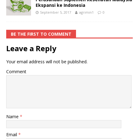
Ekspansi ke Indonesia
September 5, 2017
agrimin1
0
BE THE FIRST TO COMMENT
Leave a Reply
Your email address will not be published.
Comment
Name
*
Email
*