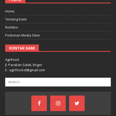
Home
Tentang Kami
Redaksi
Pedoman Media Siber
KONTAK KAMI
AgriFood
Jl. Parakan Salak, Bogor
E : agrifood.id@gmail.com