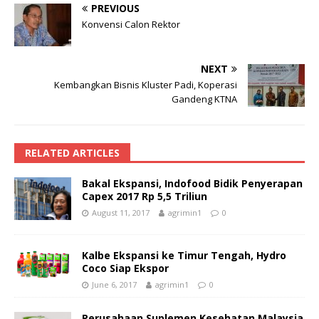
PREVIOUS
Konvensi Calon Rektor
NEXT
Kembangkan Bisnis Kluster Padi, Koperasi
Gandeng KTNA
RELATED ARTICLES
Bakal Ekspansi, Indofood Bidik Penyerapan
Capex 2017 Rp 5,5 Triliun
August 11, 2017
agrimin1
0
Kalbe Ekspansi ke Timur Tengah, Hydro
Coco Siap Ekspor
June 6, 2017
agrimin1
0
Perusahaan Suplemen Kesehatan Malaysia