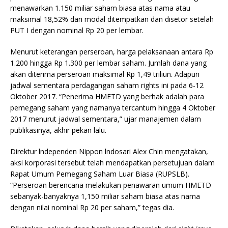
menawarkan 1.150 miliar saham biasa atas nama atau
maksimal 18,52% dari modal ditempatkan dan disetor setelah
PUT I dengan nominal Rp 20 per lembar.
Menurut keterangan perseroan, harga pelaksanaan antara Rp
1.200 hingga Rp 1.300 per lembar saham. Jumlah dana yang
akan diterima perseroan maksimal Rp 1,49 triliun. Adapun
jadwal sementara perdagangan saham rights ini pada 6-12
Oktober 2017. “Penerima HMETD yang berhak adalah para
pemegang saham yang namanya tercantum hingga 4 Oktober
2017 menurut jadwal sementara,” ujar manajemen dalam
publikasinya, akhir pekan lalu.
Direktur lndependen Nippon lndosari Alex Chin mengatakan,
aksi korporasi tersebut telah mendapatkan persetujuan dalam
Rapat Umum Pemegang Saham Luar Biasa (RUPSLB).
“Perseroan berencana melakukan penawaran umum HMETD
sebanyak-banyaknya 1,150 miliar saham biasa atas nama
dengan nilai nominal Rp 20 per saham,” tegas dia.