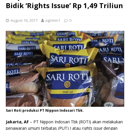
Bidik ‘Rights Issue’ Rp 1,49 Triliun
August 16, 2017
agrimin1
0
Sari Roti produksi PT Nippon Indosari Tbk.
Jakarta, AF
– PT Nippon Indosari Tbk (ROTI) akan melakukan
penawaran umum terbatas (PUT) I atau
rights issue
dengan