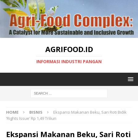
AGRIFOOD.ID
INFORMASI INDUSTRI PANGAN
HOME
BISNIS
Ekspansi Makanan Beku, Sari Roti Bidik
‘Rights Issue’ Rp 1,49 Triliun
Ekspansi Makanan Beku, Sari Roti