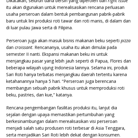
Dikatakan, seluruh dana bersih yang diperoleh dari
right issue
itu akan digunakan untuk merealisasikan rencana perluasan
usaha perseroan dalam bentuk pembangunan pabrik-pabrik
baru untuk lini produksi roti tawar dan roti manis, di dalam dan
di luar pulau Jawa serta di Filipina.
Perseroan juga akan masuk bisnis makanan beku seperti
pizza
dan
croissant
. Rencananya, usaha itu akan dimulai pada
semester II nanti. Ekspansi makanan beku ini untuk
menjangkau pasar yang lebih jauh seperti di Papua, Flores dan
beberapa wilayah ujung Indonesia lainnya. Selama ini, produk
Sari Roti hanya terbatas menjangkau daerah tertentu karena
ketahanannya hanya 5 hari. “Perseroan juga berencana
membangun sebuah pabrik khusus untuk memproduksi roti
beku, pastries, dan kue,” katanya.
Rencana pengembangan fasilitas produksi itu, lanjut dia
sejalan dengan upaya memastikan pertumbuhan yang
berkesinambungan dalam merealisasikan visi perseroan
menjadi salah satu produsen roti terbesar di Asia Tenggara,
serta menjadikan Sari Roti lebih dekat dengan konsumen.