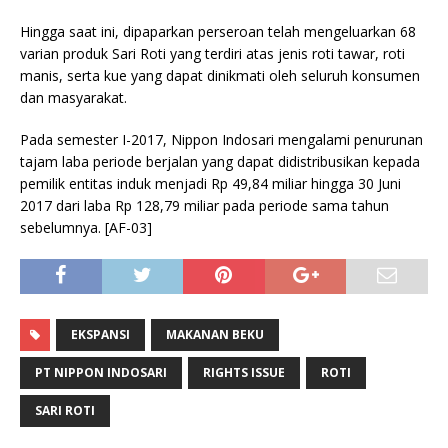
Hingga saat ini, dipaparkan perseroan telah mengeluarkan 68
varian produk Sari Roti yang terdiri atas jenis roti tawar, roti
manis, serta kue yang dapat dinikmati oleh seluruh konsumen
dan masyarakat.
Pada semester I-2017, Nippon Indosari mengalami penurunan
tajam laba periode berjalan yang dapat didistribusikan kepada
pemilik entitas induk menjadi Rp 49,84 miliar hingga 30 Juni
2017 dari laba Rp 128,79 miliar pada periode sama tahun
sebelumnya. [AF-03]
EKSPANSI
MAKANAN BEKU
PT NIPPON INDOSARI
RIGHTS ISSUE
ROTI
SARI ROTI