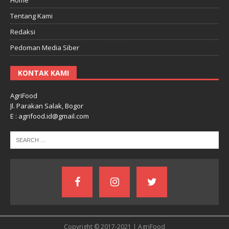
Tentang Kami
Redaksi
Pedoman Media Siber
KONTAK KAMI
AgriFood
Jl. Parakan Salak, Bogor
E : agrifood.id@gmail.com
Copyright © 2017-2021 | AgriFood