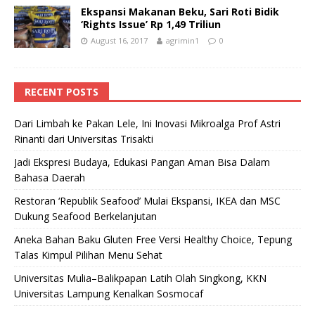
Ekspansi Makanan Beku, Sari Roti Bidik
‘Rights Issue’ Rp 1,49 Triliun
August 16, 2017
agrimin1
0
RECENT POSTS
Dari Limbah ke Pakan Lele, Ini Inovasi Mikroalga Prof Astri
Rinanti dari Universitas Trisakti
Jadi Ekspresi Budaya, Edukasi Pangan Aman Bisa Dalam
Bahasa Daerah
Restoran ‘Republik Seafood’ Mulai Ekspansi, IKEA dan MSC
Dukung Seafood Berkelanjutan
Aneka Bahan Baku Gluten Free Versi Healthy Choice, Tepung
Talas Kimpul Pilihan Menu Sehat
Universitas Mulia–Balikpapan Latih Olah Singkong, KKN
Universitas Lampung Kenalkan Sosmocaf