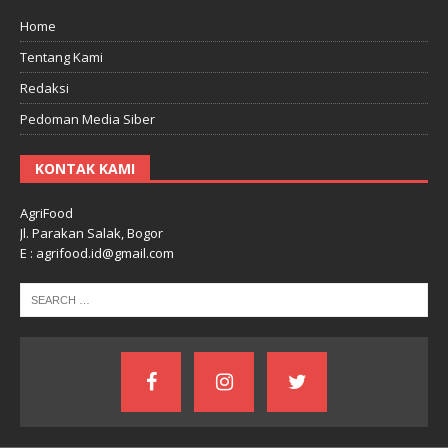
Home
Tentang Kami
Redaksi
Pedoman Media Siber
KONTAK KAMI
AgriFood
Jl. Parakan Salak, Bogor
E : agrifood.id@gmail.com