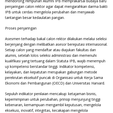
mendorong Himpunan Alumni IPB memprakarsai budaya baru
penjaringan calon rektor agar dapat mengarahkan darma bakti
IPB untuk cerdas mengelola perubahan dan menjawab
tantangan besar kedaulatan pangan.
Proses penjaringan
Asesmen terhadap bakal calon rektor dilakukan melalui seleksi
berjenjang dengan melibatkan asesor bereputasi internasional.
Setiap calon yang mendaftar atau diajukan fakultas dan
alumni, setelah lolos seleksi administrasi dan memenuhi
kualifikasi yang tertuang dalam Statuta IPB, wajib menempuh
uji kompetensi berstandar tinggi. Indikator kompetensi,
kelayakan, dan kepatutan merupakan gabungan metode
perekrutan eksekutif puncak di Organisasi untuk Kerja Sama
Ekonomi dan Pembangunan (OECD) dan Universitas Harvard.
Sepuluh indikator penilaian mencakup: ketajaman bisnis,
kepemimpinan untuk perubahan, prinsip menjunjung tinggi
kebenaran, kemampuan mengambil keputusan, mengelola
eksekusi, inovatif, integritas, kecakapan mengelola