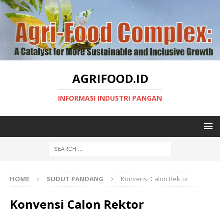
AGRIFOOD.ID
INFORMASI INDUSTRI PANGAN
HOME
SUDUT PANDANG
Konvensi Calon Rektor
Konvensi Calon Rektor