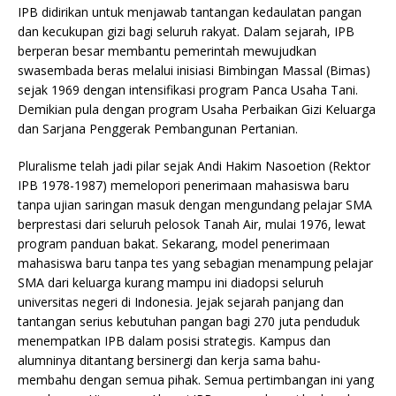
IPB didirikan untuk menjawab tantangan kedaulatan pangan
dan kecukupan gizi bagi seluruh rakyat. Dalam sejarah, IPB
berperan besar membantu pemerintah mewujudkan
swasembada beras melalui inisiasi Bimbingan Massal (Bimas)
sejak 1969 dengan intensifikasi program Panca Usaha Tani.
Demikian pula dengan program Usaha Perbaikan Gizi Keluarga
dan Sarjana Penggerak Pembangunan Pertanian.
Pluralisme telah jadi pilar sejak Andi Hakim Nasoetion (Rektor
IPB 1978-1987) memelopori penerimaan mahasiswa baru
tanpa ujian saringan masuk dengan mengundang pelajar SMA
berprestasi dari seluruh pelosok Tanah Air, mulai 1976, lewat
program panduan bakat. Sekarang, model penerimaan
mahasiswa baru tanpa tes yang sebagian menampung pelajar
SMA dari keluarga kurang mampu ini diadopsi seluruh
universitas negeri di Indonesia. Jejak sejarah panjang dan
tantangan serius kebutuhan pangan bagi 270 juta penduduk
menempatkan IPB dalam posisi strategis. Kampus dan
alumninya ditantang bersinergi dan kerja sama bahu-
membahu dengan semua pihak. Semua pertimbangan ini yang