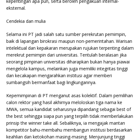
kepentingan apa pun, serta beroleh pengakuan internal-
eksternal.
Cendekia dan mulia
Selama ini PT jadi salah satu sumber perekrutan pemimpin,
baik di lapangan birokrasi maupun non-pemerintahan. Warisan
intelektual dan kepakaran merupakan rujukan terpenting dalam
merekrut pemimpin dari universitas. Tentulah beralasan jika
seorang pimpinan universitas diharapkan bukan hanya piawai
mengelola kampus, melainkan juga memiliki integritas tinggi
dan kecakapan mengarahkan institusi agar memberi
sumbangsih bermanfaat bagi lingkungannya.
Kepemimpinan di PT menganut asas kolektif. Dalam pemilihan
calon rektor yang hasil akhirnya meloloskan tiga nama ke
MWA, semua kandidat seharusnya dipandang sebagai best of
the best sehingga siapa pun yang terpilih tidak memberlakukan
prinsip the winner take all. Sebaliknya, ia mengajak mantan
kompetitor bahu-membahu membangun institusi berdasarkan
keahlian dan ketokohan masing-masing. Menjunjung tinggi