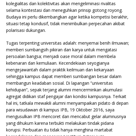
kolegialitas dan kolektivitas akan mengeliminasi rivalitas
selama kontestasi dan meneguhkan prinsip gotong royong.
Budaya ini perlu dikembangkan agar ketika kompetisi berakhir,
situasi tetap kondusif, tidak menimbulkan perpecahan akibat
polarisasi dukungan.
Tugas terpenting universitas adalah: menyemai benih ilmuwan;
memberi sumbangsih pikiran dan karya untuk mengatasi
persoalan bangsa; menjadi oase moral dalam membela
kebenaran dan kemuliaan. Kecendekiaan seyogianya
mengejawantah dalam praktik keilmuan dan kekaryaan
sehingga kampus dapat memberi sumbangan besar dalam
membangun keadaban sosial. Di lapangan ”universitas
kehidupan”, sepak terjang alumni mencerminkan akumulasi
agregat didikan staf pengajar dan kondisi kampusnya. Terkait
hal ini, tatkala mewakili alumni menyampaikan pidato di depan
para wisudawan di kampus IPB, 19 Oktober 2016, saya
mengusulkan IPB mencoret dan mencabut gelar alumnusnya
yang dihukum karena terbukti melakukan tindak pidana
korupsi. Perbuatan itu tidak hanya menghina martabat