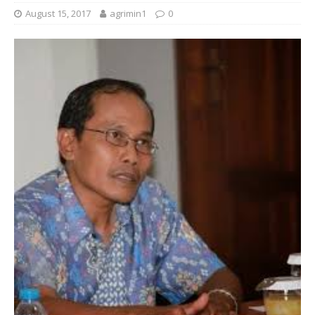
August 15, 2017
agrimin1
0