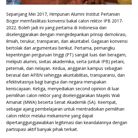
Sepanjang Mei 2017, Himpunan Alumni Institut Pertanian
Bogor memfasilitasi konvensi bakal calon rektor IPB 2017-
2022. Boleh jadi ini yang pertama di Indonesia dan
diselenggarakan dengan mengedepankan prinsip demokrasi,
ilmiah, terukur, transparan, dan akuntabel. Gagasan konvensi
bertolak dari argumentasi berikut. Pertama, pemangku
kepentingan perguruan tinggi (PT) sangat luas dan beragam,
meliputi alumni, sivitas akademika, serta (untuk IPB) petani,
peternak, dan nelayan. Kedua, anggaran kampus sebagian
berasal dari APBN sehingga akuntabilitas, transparansi, dan
efektivitasnya bagi bangsa dan negara merupakan
keniscayaan. Ketiga, menyediakan second opinion di luar
pemilihan calon rektor yang diselenggarakan Majelis Wali
Amanat (MWA) beserta Senat Akademik (SA). Keempat,
sebagai ajang pembelajaran untuk mentradisikan pemilihan
calon rektor melalui mekanisme yang dapat
dipertanggungjawabkan legitimasi dan keandalannya dengan
partisipasi aktif banyak pihak terkait.