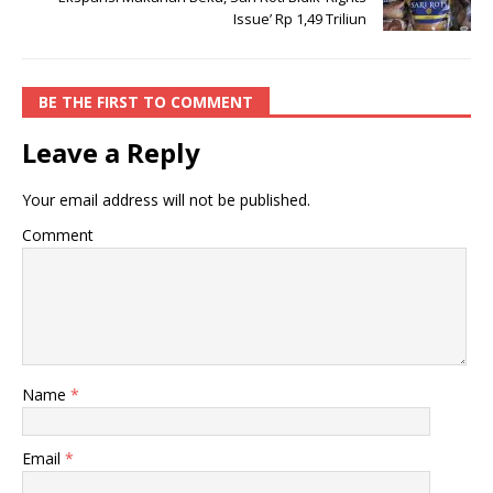
Issue’ Rp 1,49 Triliun
BE THE FIRST TO COMMENT
Leave a Reply
Your email address will not be published.
Comment
Name
*
Email
*