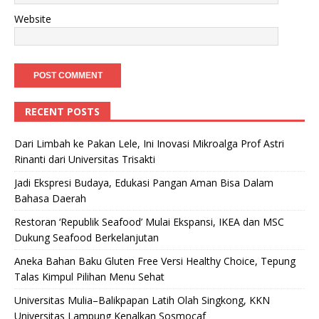
Website
RECENT POSTS
Dari Limbah ke Pakan Lele, Ini Inovasi Mikroalga Prof Astri
Rinanti dari Universitas Trisakti
Jadi Ekspresi Budaya, Edukasi Pangan Aman Bisa Dalam
Bahasa Daerah
Restoran ‘Republik Seafood’ Mulai Ekspansi, IKEA dan MSC
Dukung Seafood Berkelanjutan
Aneka Bahan Baku Gluten Free Versi Healthy Choice, Tepung
Talas Kimpul Pilihan Menu Sehat
Universitas Mulia–Balikpapan Latih Olah Singkong, KKN
Universitas Lampung Kenalkan Sosmocaf