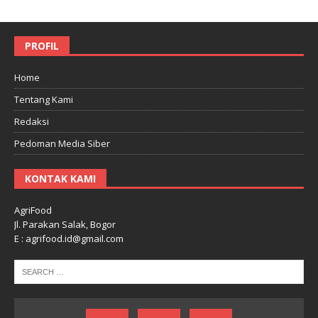
PROFIL
Home
Tentang Kami
Redaksi
Pedoman Media Siber
KONTAK KAMI
AgriFood
Jl. Parakan Salak, Bogor
E : agrifood.id@gmail.com