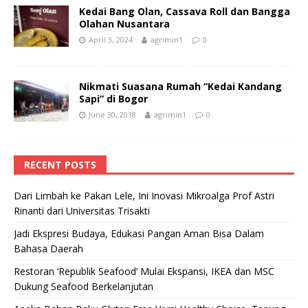
Kedai Bang Olan, Cassava Roll dan Bangga
Olahan Nusantara
April 3, 2024
agrimin1
0
Nikmati Suasana Rumah “Kedai Kandang
Sapi” di Bogor
June 30, 2018
agrimin1
0
RECENT POSTS
Dari Limbah ke Pakan Lele, Ini Inovasi Mikroalga Prof Astri
Rinanti dari Universitas Trisakti
Jadi Ekspresi Budaya, Edukasi Pangan Aman Bisa Dalam
Bahasa Daerah
Restoran ‘Republik Seafood’ Mulai Ekspansi, IKEA dan MSC
Dukung Seafood Berkelanjutan