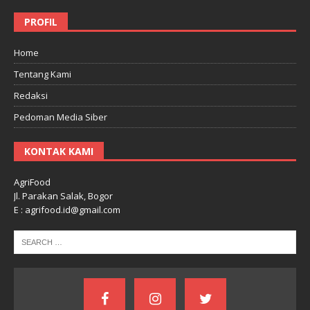
PROFIL
Home
Tentang Kami
Redaksi
Pedoman Media Siber
KONTAK KAMI
AgriFood
Jl. Parakan Salak, Bogor
E : agrifood.id@gmail.com