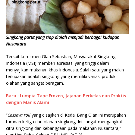
Singkong parut yang siap diolah menjadi berbagai kudapan
Nusantara
Terkait komitmen Olan Sebastian, Masyarakat Singkong
Indonesia (MSI) memberi apresiasi yang tinggi dalam
menyajikan makanan khas Indonesia. Salah satu yang makin
terlupakan adalah singkong yang memiliki variasi produk
olahan yang sangat beragam.
Baca : Lumpia Tape Frozen, Jajanan Berkelas dan Praktis
dengan Manis Alami
“
Cassava roll
yang disajikan di Kedai Bang Olan ini merupakan
turunan ketiga dari olahan singkong. Ini sangat mengangkat
citra singkong dan kebanggaan pada makanan Nusantara,”
ujar Heri Soba, Sekjen DPN MSI. [AF-3]