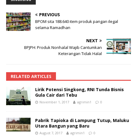
PREVIOUS
BPOM sita 188.640 item produk pangan ilegal
selama Ramadhan
NEXT
BPJPH: Produk Nonhalal Wajib Cantumkan
Keterangan Tidak Halal
RELATED ARTICLES
Lirik Potensi Singkong, RNI Tunda Bisnis
Gula Cair dari Tebu
November 1, 2017
agrimin1
0
Pabrik Tapioka di Lampung Tutup, Maluku
Utara Bangun yang Baru
August 7, 2017
agrimin1
0