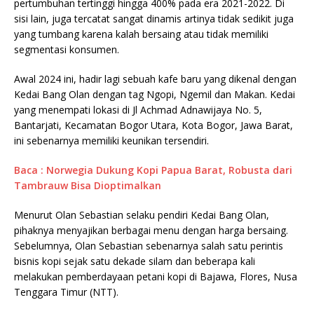
pertumbuhan tertinggi hingga 400% pada era 2021-2022. Di
sisi lain, juga tercatat sangat dinamis artinya tidak sedikit juga
yang tumbang karena kalah bersaing atau tidak memiliki
segmentasi konsumen.
Awal 2024 ini, hadir lagi sebuah kafe baru yang dikenal dengan
Kedai Bang Olan dengan tag Ngopi, Ngemil dan Makan. Kedai
yang menempati lokasi di Jl Achmad Adnawijaya No. 5,
Bantarjati, Kecamatan Bogor Utara, Kota Bogor, Jawa Barat,
ini sebenarnya memiliki keunikan tersendiri.
Baca : Norwegia Dukung Kopi Papua Barat, Robusta dari
Tambrauw Bisa Dioptimalkan
Menurut Olan Sebastian selaku pendiri Kedai Bang Olan,
pihaknya menyajikan berbagai menu dengan harga bersaing.
Sebelumnya, Olan Sebastian sebenarnya salah satu perintis
bisnis kopi sejak satu dekade silam dan beberapa kali
melakukan pemberdayaan petani kopi di Bajawa, Flores, Nusa
Tenggara Timur (NTT).