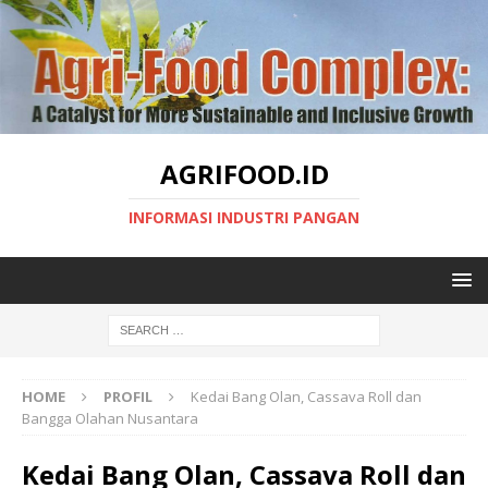
AGRIFOOD.ID
INFORMASI INDUSTRI PANGAN
HOME
PROFIL
Kedai Bang Olan, Cassava Roll dan
Bangga Olahan Nusantara
Kedai Bang Olan, Cassava Roll dan