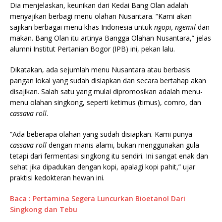
Dia menjelaskan, keunikan dari Kedai Bang Olan adalah
menyajikan berbagi menu olahan Nusantara. “Kami akan
sajikan berbagai menu khas Indonesia untuk
ngopi, ngemil
dan
makan. Bang Olan itu artinya Bangga Olahan Nusantara,” jelas
alumni Institut Pertanian Bogor (IPB) ini, pekan lalu.
Dikatakan, ada sejumlah menu Nusantara atau berbasis
pangan lokal yang sudah disiapkan dan secara bertahap akan
disajikan. Salah satu yang mulai dipromosikan adalah menu-
menu olahan singkong, seperti ketimus (timus), comro, dan
cassava roll
.
“Ada beberapa olahan yang sudah disiapkan. Kami punya
cassava roll
dengan manis alami, bukan menggunakan gula
tetapi dari fermentasi singkong itu sendiri. Ini sangat enak dan
sehat jika dipadukan dengan kopi, apalagi kopi pahit,” ujar
praktisi kedokteran hewan ini.
Baca : Pertamina Segera Luncurkan Bioetanol Dari
Singkong dan Tebu