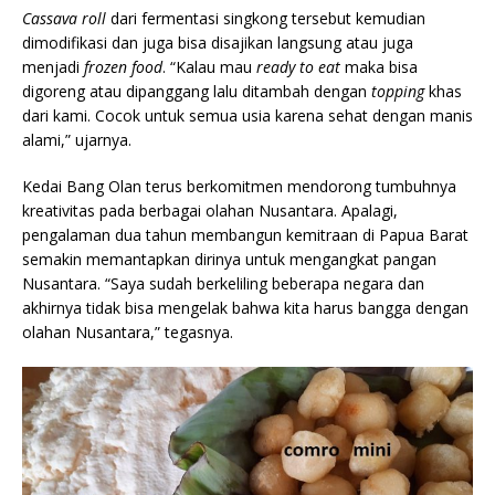
Cassava roll
dari fermentasi singkong tersebut kemudian
dimodifikasi dan juga bisa disajikan langsung atau juga
menjadi
frozen food
. “Kalau mau
ready to eat
maka bisa
digoreng atau dipanggang lalu ditambah dengan
topping
khas
dari kami. Cocok untuk semua usia karena sehat dengan manis
alami,” ujarnya.
Kedai Bang Olan terus berkomitmen mendorong tumbuhnya
kreativitas pada berbagai olahan Nusantara. Apalagi,
pengalaman dua tahun membangun kemitraan di Papua Barat
semakin memantapkan dirinya untuk mengangkat pangan
Nusantara. “Saya sudah berkeliling beberapa negara dan
akhirnya tidak bisa mengelak bahwa kita harus bangga dengan
olahan Nusantara,” tegasnya.