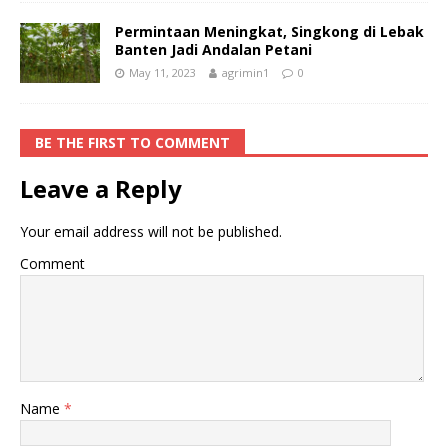
Permintaan Meningkat, Singkong di Lebak
Banten Jadi Andalan Petani
May 11, 2023
agrimin1
0
BE THE FIRST TO COMMENT
Leave a Reply
Your email address will not be published.
Comment
Name
*