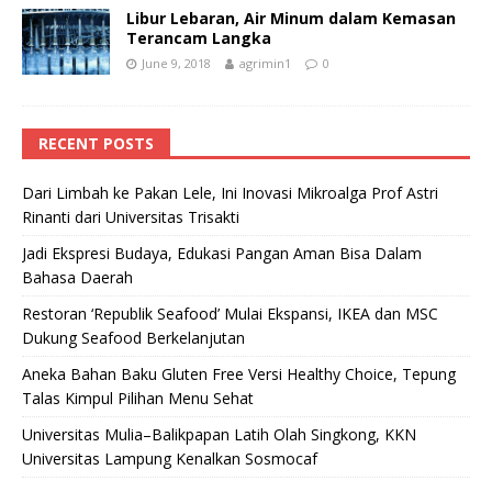
Libur Lebaran, Air Minum dalam Kemasan
Terancam Langka
June 9, 2018
agrimin1
0
RECENT POSTS
Dari Limbah ke Pakan Lele, Ini Inovasi Mikroalga Prof Astri
Rinanti dari Universitas Trisakti
Jadi Ekspresi Budaya, Edukasi Pangan Aman Bisa Dalam
Bahasa Daerah
Restoran ‘Republik Seafood’ Mulai Ekspansi, IKEA dan MSC
Dukung Seafood Berkelanjutan
Aneka Bahan Baku Gluten Free Versi Healthy Choice, Tepung
Talas Kimpul Pilihan Menu Sehat
Universitas Mulia–Balikpapan Latih Olah Singkong, KKN
Universitas Lampung Kenalkan Sosmocaf