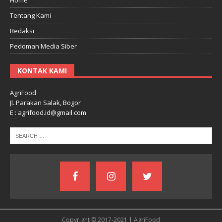
Tentang Kami
Redaksi
Pedoman Media Siber
KONTAK KAMI
AgriFood
Jl. Parakan Salak, Bogor
E : agrifood.id@gmail.com
Copyright © 2017-2021 | AgriFood