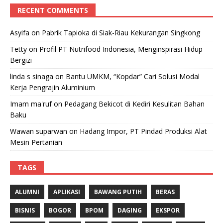
RECENT COMMENTS
Asyifa
on
Pabrik Tapioka di Siak-Riau Kekurangan Singkong
Tetty
on
Profil PT Nutrifood Indonesia, Menginspirasi Hidup
Bergizi
linda s sinaga
on
Bantu UMKM, “Kopdar” Cari Solusi Modal
Kerja Pengrajin Aluminium
Imam ma'ruf
on
Pedagang Bekicot di Kediri Kesulitan Bahan
Baku
Wawan suparwan
on
Hadang Impor, PT Pindad Produksi Alat
Mesin Pertanian
TAGS
ALUMNI
APLIKASI
BAWANG PUTIH
BERAS
BISNIS
BOGOR
BPOM
DAGING
EKSPOR