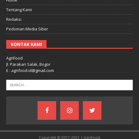
Tentang Kami
Redaksi
Pedoman Media Siber
KONTAK KAMI
AgriFood
Jl. Parakan Salak, Bogor
E : agrifood.id@gmail.com
Copyright © 2017-2021 | AgriFood