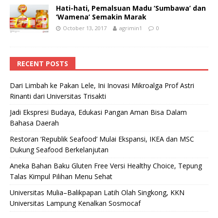
Hati-hati, Pemalsuan Madu ‘Sumbawa’ dan
‘Wamena’ Semakin Marak
October 13, 2017
agrimin1
0
RECENT POSTS
Dari Limbah ke Pakan Lele, Ini Inovasi Mikroalga Prof Astri
Rinanti dari Universitas Trisakti
Jadi Ekspresi Budaya, Edukasi Pangan Aman Bisa Dalam
Bahasa Daerah
Restoran ‘Republik Seafood’ Mulai Ekspansi, IKEA dan MSC
Dukung Seafood Berkelanjutan
Aneka Bahan Baku Gluten Free Versi Healthy Choice, Tepung
Talas Kimpul Pilihan Menu Sehat
Universitas Mulia–Balikpapan Latih Olah Singkong, KKN
Universitas Lampung Kenalkan Sosmocaf