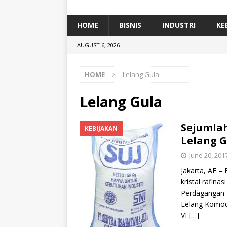
[ January 5, 2026 ]
Dihadiri Ratusan Pes
[ January 5, 2026 ]
Himpunan Alumni IP
HOME
BISNIS
INDUSTRI
KE
[ July 11, 2026 ]
Dari Limbah ke Pakan Lel
AUGUST 6, 2026
TEKNOLOGI
HOME
Lelang Gula
Lelang Gula
Sejumlah
KEBIJAKAN
Lelang G
June 20, 201
Jakarta, AF –
kristal rafina
Perdagangan 
Lelang Komod
VI
[…]