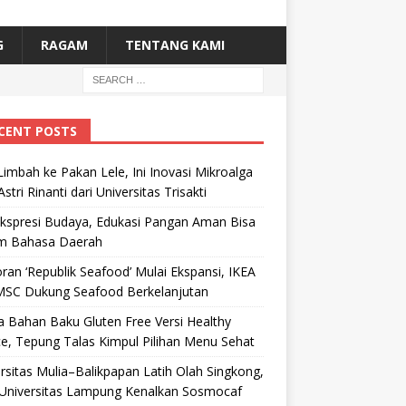
G
RAGAM
TENTANG KAMI
CENT POSTS
Limbah ke Pakan Lele, Ini Inovasi Mikroalga
Astri Rinanti dari Universitas Trisakti
Ekspresi Budaya, Edukasi Pangan Aman Bisa
m Bahasa Daerah
ran ‘Republik Seafood’ Mulai Ekspansi, IKEA
MSC Dukung Seafood Berkelanjutan
 Bahan Baku Gluten Free Versi Healthy
e, Tepung Talas Kimpul Pilihan Menu Sehat
rsitas Mulia–Balikpapan Latih Olah Singkong,
Universitas Lampung Kenalkan Sosmocaf