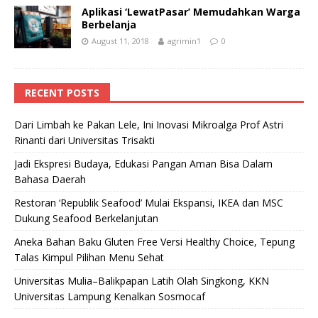
Aplikasi ‘LewatPasar’ Memudahkan Warga
Berbelanja
August 11, 2018
agrimin1
0
RECENT POSTS
Dari Limbah ke Pakan Lele, Ini Inovasi Mikroalga Prof Astri
Rinanti dari Universitas Trisakti
Jadi Ekspresi Budaya, Edukasi Pangan Aman Bisa Dalam
Bahasa Daerah
Restoran ‘Republik Seafood’ Mulai Ekspansi, IKEA dan MSC
Dukung Seafood Berkelanjutan
Aneka Bahan Baku Gluten Free Versi Healthy Choice, Tepung
Talas Kimpul Pilihan Menu Sehat
Universitas Mulia–Balikpapan Latih Olah Singkong, KKN
Universitas Lampung Kenalkan Sosmocaf