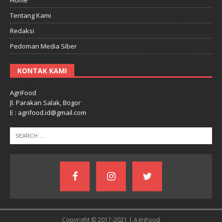
Tentang Kami
Redaksi
Pedoman Media Siber
KONTAK KAMI
AgriFood
Jl. Parakan Salak, Bogor
E : agrifood.id@gmail.com
Copyright © 2017-2021 | AgriFood