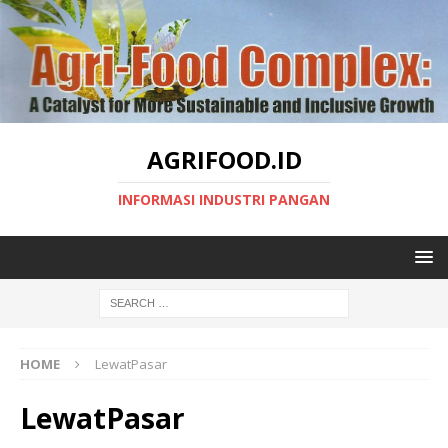
AGRIFOOD.ID
INFORMASI INDUSTRI PANGAN
HOME
LewatPasar
LewatPasar