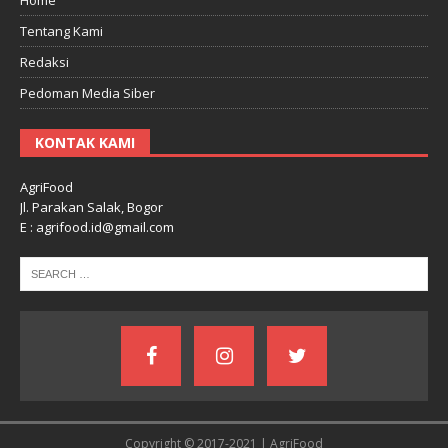
Tentang Kami
Redaksi
Pedoman Media Siber
KONTAK KAMI
AgriFood
Jl. Parakan Salak, Bogor
E : agrifood.id@gmail.com
Copyright © 2017-2021 | AgriFood