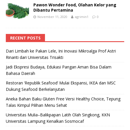
Pawon Wonder Food, Olahan Kelor yang
Dibantu Pertamina
November 11, 2020
agrimin1
0
RECENT POSTS
Dari Limbah ke Pakan Lele, Ini Inovasi Mikroalga Prof Astri
Rinanti dari Universitas Trisakti
Jadi Ekspresi Budaya, Edukasi Pangan Aman Bisa Dalam
Bahasa Daerah
Restoran ‘Republik Seafood’ Mulai Ekspansi, IKEA dan MSC
Dukung Seafood Berkelanjutan
Aneka Bahan Baku Gluten Free Versi Healthy Choice, Tepung
Talas Kimpul Pilihan Menu Sehat
Universitas Mulia–Balikpapan Latih Olah Singkong, KKN
Universitas Lampung Kenalkan Sosmocaf